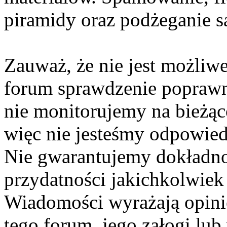
piramidy oraz podżeganie s
Zauważ, że nie jest możliwe
forum sprawdzenie poprawn
nie monitorujemy na bieżą
więc nie jesteśmy odpowiedz
Nie gwarantujemy dokładno
przydatności jakichkolwiek
Wiadomości wyrażają opinię
tego forum, jego załogi lub