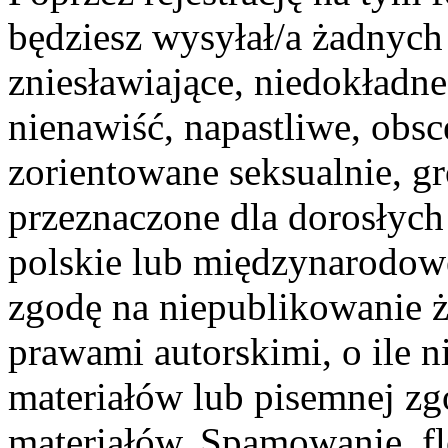
będziesz wysyłał/a żadnych t
zniesławiające, niedokładne
nienawiść, napastliwe, obsc
zorientowane seksualnie, gr
przeznaczone dla dorosłych
polskie lub międzynarodow
zgodę na niepublikowanie 
prawami autorskimi, o ile n
materiałów lub pisemnej zg
materiałów. Spamowanie, fl