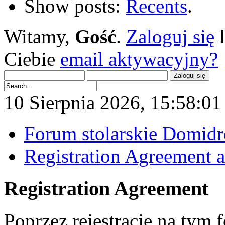
Show posts:
Recents
.
Witamy,
Gość
.
Zaloguj się
Ciebie
email aktywacyjny?
10 Sierpnia 2026, 15:58:01 
Forum stolarskie Domid
Registration Agreement a
Registration Agreement
Poprzez rejestrację na tym 