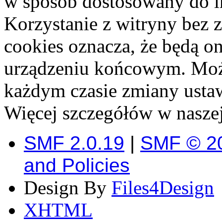
w sposób dostosowany do i
Korzystanie z witryny bez 
cookies oznacza, że będą o
urządzeniu końcowym. Moż
każdym czasie zmiany usta
Więcej szczegółów w naszej
SMF 2.0.19
|
SMF © 2
and Policies
Design By
Files4Design
XHTML