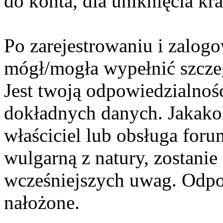
do konta, dla uniknięcia kr
Po zarejestrowaniu i zalogo
mógł/mogła wypełnić szcze
Jest twoją odpowiedzialnoś
dokładnych danych. Jakakol
właściciel lub obsługa foru
wulgarną z natury, zostanie 
wcześniejszych uwag. Odpo
nałożone.