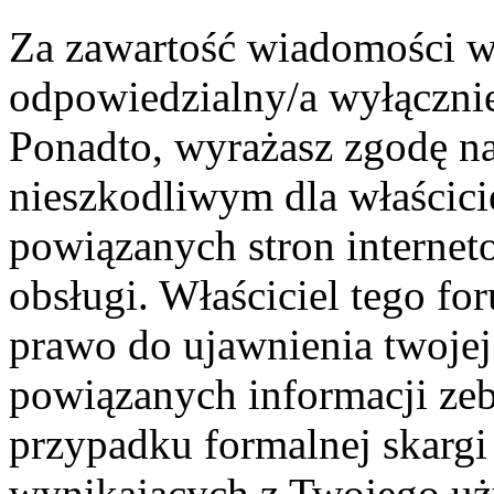
Za zawartość wiadomości wy
odpowiedzialny/a wyłącznie
Ponadto, wyrażasz zgodę na
nieszkodliwym dla właścici
powiązanych stron internet
obsługi. Właściciel tego fo
prawo do ujawnienia twojej
powiązanych informacji ze
przypadku formalnej skargi
wynikających z Twojego uż