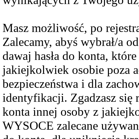
Masz możliwość, po rejestr
Zalecamy, abyś wybrał/a o
dawaj hasła do konta, które 
jakiejkolwiek osobie poza 
bezpieczeństwa i dla zach
identyfikacji. Zgadzasz si
konta innej osoby z jakiejk
WYSOCE zalecane używanie