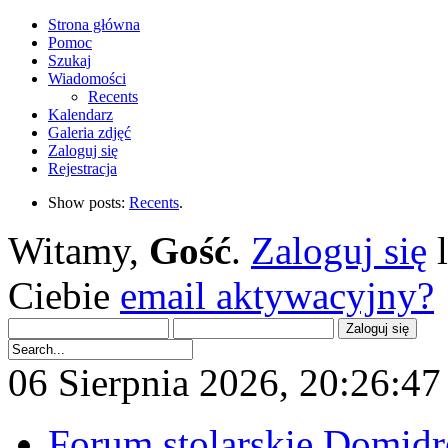
Strona główna
Pomoc
Szukaj
Wiadomości
Recents
Kalendarz
Galeria zdjęć
Zaloguj się
Rejestracja
Show posts:
Recents
.
Witamy,
Gość
.
Zaloguj się
Ciebie
email aktywacyjny?
06 Sierpnia 2026, 20:26:47 
Forum stolarskie Domid