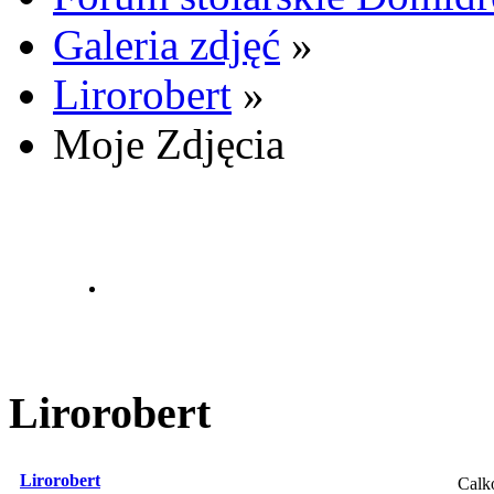
Galeria zdjęć
»
Lirorobert
»
Moje Zdjęcia
Lirorobert
Lirorobert
Calk