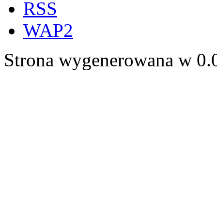
RSS
WAP2
Strona wygenerowana w 0.0