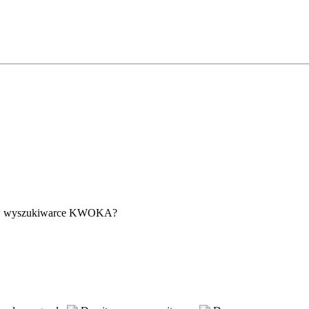
ać w wyszukiwarce KWOKA?