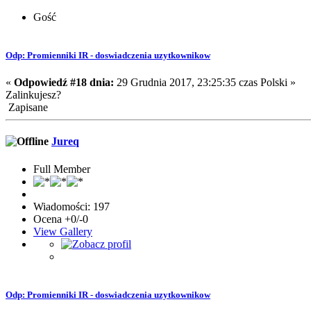
Gość
Odp: Promienniki IR - doswiadczenia uzytkownikow
«
Odpowiedź #18 dnia:
29 Grudnia 2017, 23:25:35 czas Polski »
Zalinkujesz?
Zapisane
Jureq
Full Member
Wiadomości: 197
Ocena +0/-0
View Gallery
Odp: Promienniki IR - doswiadczenia uzytkownikow