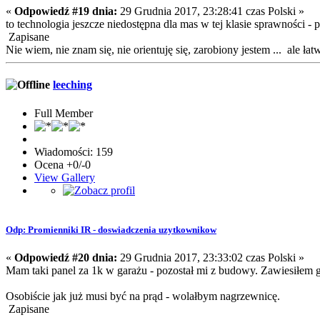
«
Odpowiedź #19 dnia:
29 Grudnia 2017, 23:28:41 czas Polski »
to technologia jeszcze niedostępna dla mas w tej klasie sprawności -
Zapisane
Nie wiem, nie znam się, nie orientuję się, zarobiony jestem ... ale ła
leeching
Full Member
Wiadomości: 159
Ocena +0/-0
View Gallery
Odp: Promienniki IR - doswiadczenia uzytkownikow
«
Odpowiedź #20 dnia:
29 Grudnia 2017, 23:33:02 czas Polski »
Mam taki panel za 1k w garażu - pozostał mi z budowy. Zawiesiłem g
Osobiście jak już musi być na prąd - wolałbym nagrzewnicę.
Zapisane