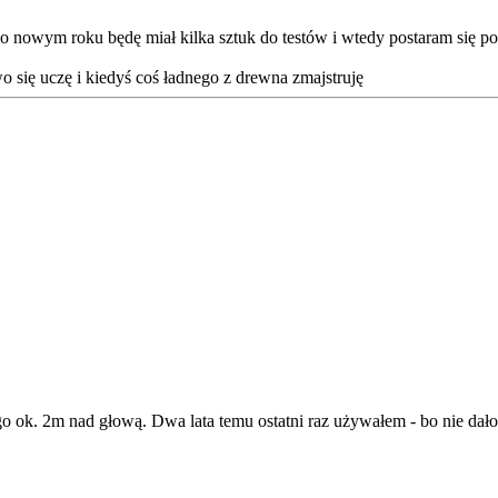
 po nowym roku będę miał kilka sztuk do testów i wtedy postaram się po
two się uczę i kiedyś coś ładnego z drewna zmajstruję
o ok. 2m nad głową. Dwa lata temu ostatni raz używałem - bo nie dało