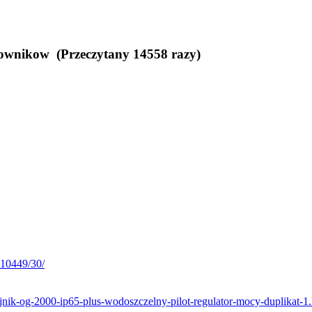
ownikow (Przeczytany 14558 razy)
-10449/30/
ejnik-og-2000-ip65-plus-wodoszczelny-pilot-regulator-mocy-duplikat-1