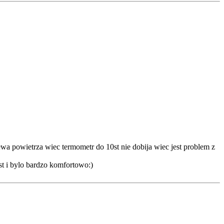
ewa powietrza wiec termometr do 10st nie dobija wiec jest problem z
st i bylo bardzo komfortowo:)